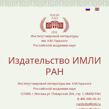
Выберите язык
Институт мировой литературы
им. А.М. Горького
Российской академии наук
Издательство ИМЛИ
РАН
Институт мировой литературы им. А.М.Горького
Российской академии наук
121069, г. Москва ул. Поварская 25A, стр. 1, ИМЛИ РАН
8-495-690-05-61
nasledie@imli.ru