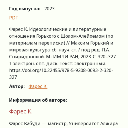
Год выпуска:
2023
PDF
Фарес К. Идеологические и литературные
отношения Горького с Шолом-Алейхемом (по
материалам переписки) // Максим Горький и
мировая культура: сб. науч. ст. / под ред. Л.А.
Спиридоновой. М.: ИМЛИ РАН, 2023. С. 320–327.
1 электрон. опт. диск. Текст: электронный.
https://doi.org/10.22455/978-5-9208-0693-2-320-
327
Автор:
Фарес К.
Информация
об
авторе
:
Фарес К.
Фарес Кабуди — магистр, Университет Алжира