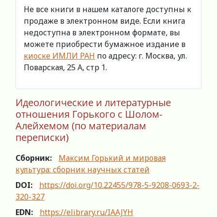
Не все книги в нашем каталоге доступны к
продаже в электронном виде. Если книга
недоступна в электронном формате, вы
можете приобрести бумажное издание в
киоске ИМЛИ РАН
по адресу: г. Москва, ул.
Поварская, 25 А, стр 1.
Идеологические и литературные
отношения Горького с Шолом-
Алейхемом (по материалам
переписки)
Сборник:
Максим Горький и мировая
культура: сборник научных статей
DOI:
https://doi.org/10.22455/978-5-9208-0693-2-
320-327
EDN:
https://elibrary.ru/IAAJYH