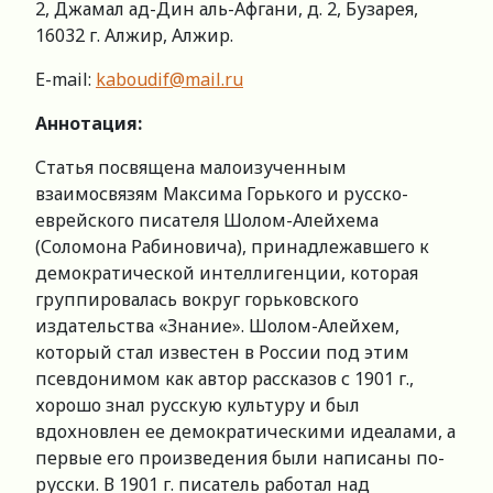
2, Джамал ад-Дин аль-Афгани, д. 2, Бузарея,
16032 г. Алжир, Алжир.
Е-mail:
kaboudif@mail.ru
Аннотация:
Статья посвящена малоизученным
взаимосвязям Максима Горького и русско-
еврейского писателя Шолом-Алейхема
(Соломона Рабиновича), принадлежавшего к
демократической интеллигенции, которая
группировалась вокруг горьковского
издательства «Знание». Шолом-Алейхем,
который стал известен в России под этим
псевдонимом как автор рассказов с 1901 г.,
хорошо знал русскую культуру и был
вдохновлен ее демократическими идеалами, а
первые его произведения были написаны по-
русски. В 1901 г. писатель работал над