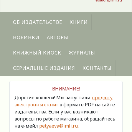
edition@imli.ru
ОБ ИЗДАТЕЛЬСТВЕ
КНИГИ
НОВИНКИ
АВТОРЫ
КНИЖНЫЙ КИОСК
ЖУРНАЛЫ
СЕРИАЛЬНЫЕ ИЗДАНИЯ
КОНТАКТЫ
ВНИМАНИЕ!
Дорогие коллеги! Мы запустили
продажу
электронных книг
в формате PDF на сайте
издательства. Если у вас возникают
вопросы по работе магазина, обращайтесь
на е-мейл
petyaeva@imli.ru
.