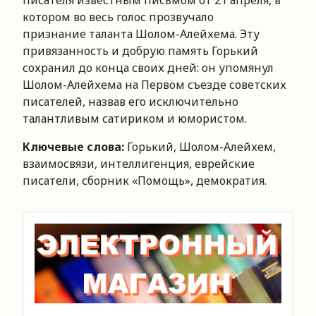
писателя известным письмом от 21 апреля, в
котором во весь голос прозвучало
признание таланта Шолом-Алейхема. Эту
привязанность и добрую память Горький
сохранил до конца своих дней: он упомянул
Шолом-Алейхема на Первом съезде советских
писателей, назвав его исключительно
талантливым сатириком и юмористом.
Ключевые слова:
Горький, Шолом-Алейхем,
взаимосвязи, интеллигенция, еврейские
писатели, сборник «Помощь», демократия.