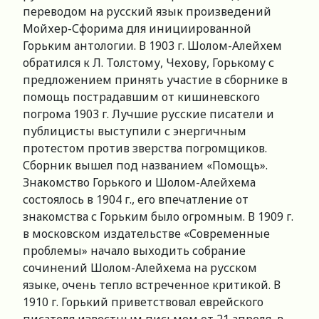
переводом на русский язык произведений
Мойхер-Сфорима для инициированной
Горьким антологии. В 1903 г. Шолом-Алейхем
обратился к Л. Толстому, Чехову, Горькому с
предложением принять участие в сборнике в
помощь пострадавшим от кишиневского
погрома 1903 г. Лучшие русские писатели и
публицисты выступили с энергичным
протестом против зверства погромщиков.
Сборник вышел под названием «Помощь».
Знакомство Горького и Шолом-Алейхема
состоялось в 1904 г., его впечатление от
знакомства с Горьким было огромным. В 1909 г.
в московском издательстве «Современные
проблемы» начало выходить собрание
сочинений Шолом-Алейхема на русском
языке, очень тепло встреченное критикой. В
1910 г. Горький приветствовал еврейского