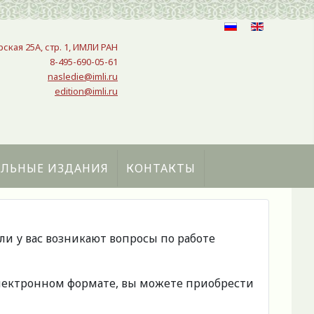
рская 25A, стр. 1, ИМЛИ РАН
8-495-690-05-61
nasledie@imli.ru
edition@imli.ru
АЛЬНЫЕ ИЗДАНИЯ
КОНТАКТЫ
сли у вас возникают вопросы по работе
 электронном формате, вы можете приобрести