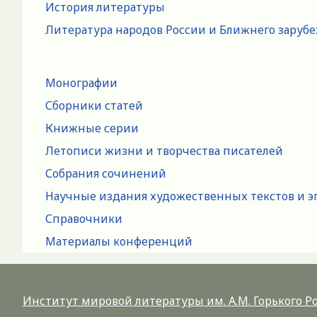
История литературы
Литература народов России и Ближнего заруб
Монографии
Сборники статей
Книжные серии
Летописи жизни и творчества писателей
Собрания сочинений
Научные издания художественных текстов и э
Справочники
Материалы конференций
Институт мировой литературы им. А.М. Горького 