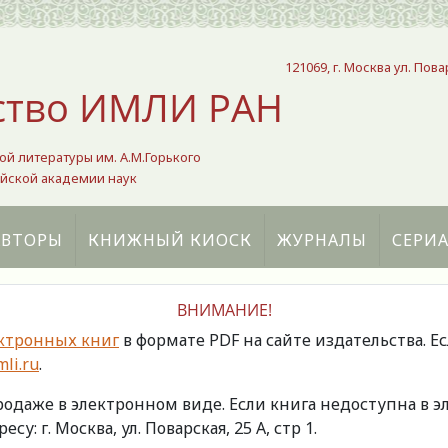
121069, г. Москва ул. Пова
ство ИМЛИ РАН
ой литературы им. А.М.Горького
йской академии наук
АВТОРЫ
КНИЖНЫЙ КИОСК
ЖУРНАЛЫ
СЕРИ
ВНИМАНИЕ!
ктронных книг
в формате PDF на сайте издательства. Е
li.ru
.
продаже в электронном виде. Если книга недоступна в
есу: г. Москва, ул. Поварская, 25 А, стр 1.