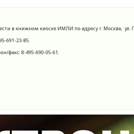
 в книжном киоске ИМЛИ по адресу г. Москва, ул. Пова
95-691-23-85.
н/факс: 8-495-690-05-61.