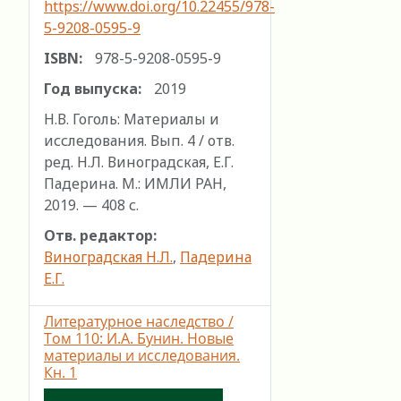
https://www.doi.org/10.22455/978-
5-9208-0595-9
ISBN:
978-5-9208-0595-9
Год выпуска:
2019
Н.В. Гоголь: Материалы и
исследования. Вып. 4 / отв.
ред. Н.Л. Виноградская, Е.Г.
Падерина. М.: ИМЛИ РАН,
2019. — 408 с.
Отв. редактор:
Виноградская Н.Л.
,
Падерина
Е.Г.
Литературное наследство /
Том 110: И.А. Бунин. Новые
материалы и исследования.
Кн. 1