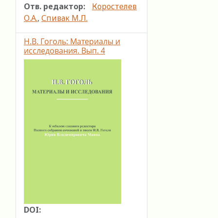
Отв. редактор:
Коростелев
О.А.
,
Спивак М.Л.
Н.В. Гоголь: Материалы и
исследования. Вып. 4
DOI: