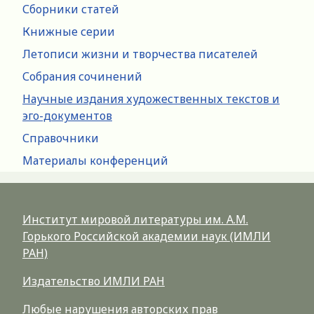
Сборники статей
Книжные серии
Летописи жизни и творчества писателей
Собрания сочинений
Научные издания художественных текстов и
эго-документов
Справочники
Материалы конференций
Институт мировой литературы им. А.М.
Горького Российской академии наук (ИМЛИ
РАН)
Издательство ИМЛИ РАН
Любые нарушения авторских прав