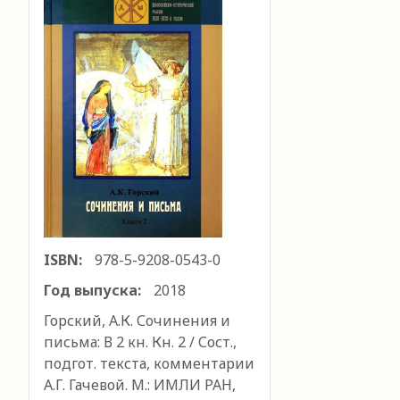
ISBN:
978-5-9208-0543-0
Год выпуска:
2018
Горский, А.К. Сочинения и
письма: В 2 кн. Кн. 2 / Сост.,
подгот. текста, комментарии
А.Г. Гачевой. М.: ИМЛИ РАН,