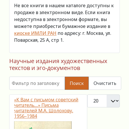
Не все книги в нашем каталоге доступны к
продаже в электронном виде. Если книга
недоступна в электронном формате, вы
можете приобрести бумажное издание в
киоске ИМЛИ РАН
по адресу: г. Москва, ул.
Поварская, 25 А, стр 1.
Научные издания художественных
текстов и эго-документов
Фильтр по заголовку
Поиск
Очистить
Кол-во строк:
«К Вам с письмом советский
читатель…» Письма
читателей М.А. Шолохову.
1956–1984