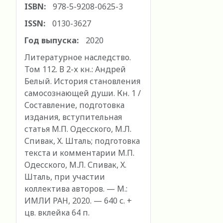
ISBN:
978-5-9208-0625-3
ISSN:
0130-3627
Год выпуска:
2020
Литературное наследство.
Том 112. В 2-х кн.: Андрей
Белый. История становления
самосознающей души. Кн. 1 /
Составление, подготовка
издания, вступительная
статья М.П. Одесского, М.Л.
Спивак, Х. Шталь; подготовка
текста и комментарии М.П.
Одесского, М.Л. Спивак, Х.
Шталь, при участии
коллектива авторов. — М.:
ИМЛИ РАН, 2020. — 640 с. +
цв. вклейка 64 п.