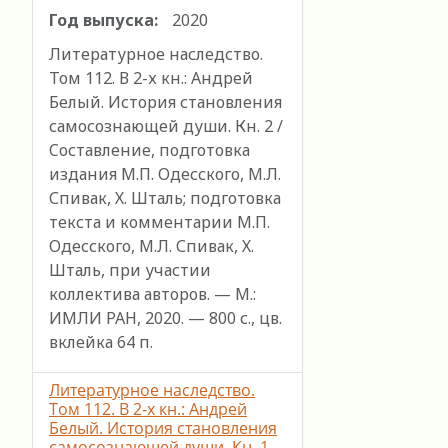
Год выпуска:
2020
Литературное наследство.
Том 112. В 2-х кн.: Андрей
Белый. История становления
самосознающей души. Кн. 2 /
Cоставление, подготовка
издания М.П. Одесского, М.Л.
Спивак, Х. Шталь; подготовка
текста и комментарии М.П.
Одесского, М.Л. Спивак, Х.
Шталь, при участии
коллектива авторов. — М.:
ИМЛИ РАН, 2020. — 800 с., цв.
вклейка 64 п.
Литературное наследство.
Том 112. В 2-х кн.: Андрей
Белый. История становления
самосознающей души. Кн. 1