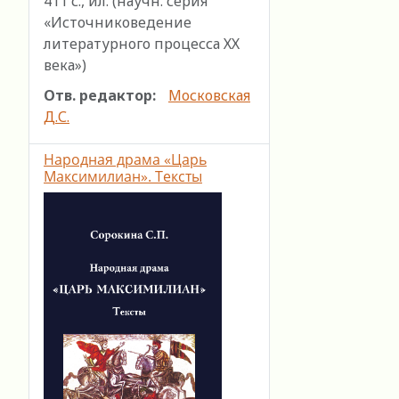
411 с., ил. (научн. серия
«Источниковедение
литературного процесса ХХ
века»)
Отв. редактор:
Московская
Д.С.
Народная драма «Царь
Максимилиан». Тексты