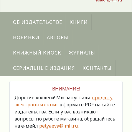
edition@imli.ru
ОБ ИЗДАТЕЛЬСТВЕ
КНИГИ
НОВИНКИ
АВТОРЫ
КНИЖНЫЙ КИОСК
ЖУРНАЛЫ
СЕРИАЛЬНЫЕ ИЗДАНИЯ
КОНТАКТЫ
ВНИМАНИЕ!
Дорогие коллеги! Мы запустили
продажу
электронных книг
в формате PDF на сайте
издательства. Если у вас возникают
вопросы по работе магазина, обращайтесь
на е-мейл
petyaeva@imli.ru
.