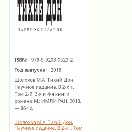
ISBN:
978-5-9208-0523-2
Год выпуска:
2018
Шолохов М.А. Тихий Дон.
Научное издание. В 2-х т.
Том 2-й: 3-я и 4-я книги
романа. М.: ИМЛИ РАН, 2018.
— 864 с.
Шолохов М.А. Тихий Дон.
Научное издание. В 2-х т. Том