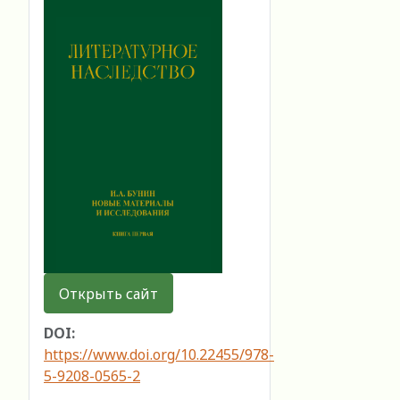
Открыть сайт
DOI:
https://www.doi.org/10.22455/978-
5-9208-0565-2