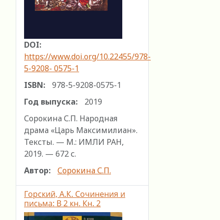
DOI:
https://www.doi.org/10.22455/978-
5-9208- 0575-1
ISBN:
978-5-9208-0575-1
Год выпуска:
2019
Сорокина С.П. Народная
драма «Царь Максимилиан».
Тексты. — М.: ИМЛИ РАН,
2019. — 672 с.
Автор:
Сорокина С.П.
Горский, А.К. Сочинения и
письма: В 2 кн. Кн. 2