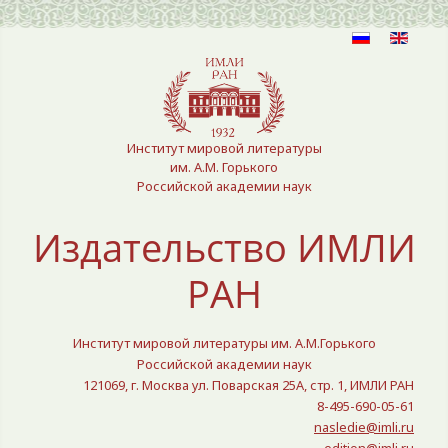
Выберите язык
Институт мировой литературы
им. А.М. Горького
Российской академии наук
Издательство ИМЛИ
РАН
Институт мировой литературы им. А.М.Горького
Российской академии наук
121069, г. Москва ул. Поварская 25A, стр. 1, ИМЛИ РАН
8-495-690-05-61
nasledie@imli.ru