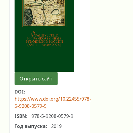
Открыть сайт
DOI:
https://www.doi.org/10.22455/978-
5-9208-0579-9
ISBN:
978-5-9208-0579-9
Год выпуска:
2019