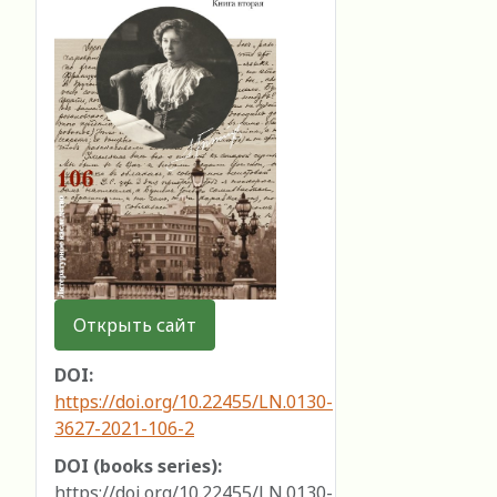
Открыть сайт
DOI:
https://doi.org/10.22455/LN.0130-
3627-2021-106-2
DOI (books series):
https://doi.org/10.22455/LN.0130-