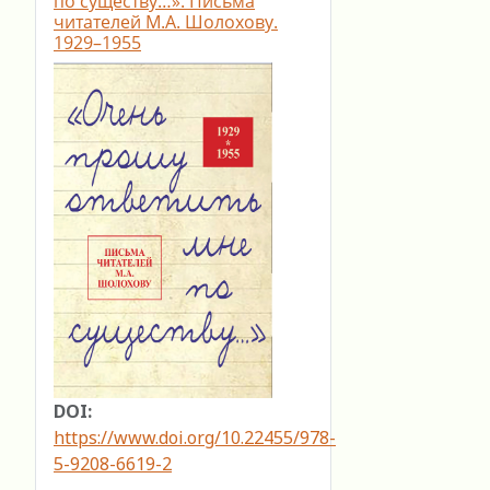
по существу…». Письма
читателей М.А. Шолохову.
1929–1955
DOI:
https://www.doi.org/10.22455/978-
5-9208-6619-2