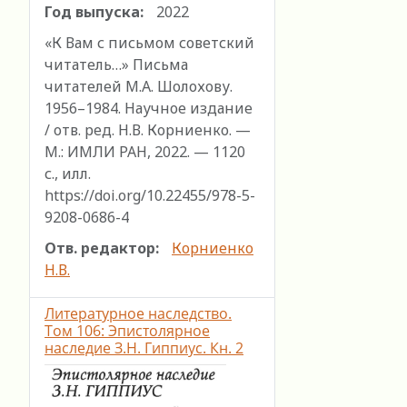
Год выпуска:
2022
«К Вам с письмом советский
читатель…» Письма
читателей М.А. Шолохову.
1956–1984. Научное издание
/ отв. ред. Н.В. Корниенко. —
М.: ИМЛИ РАН, 2022. — 1120
с., илл.
https://doi.org/10.22455/978-5-
9208-0686-4
Отв. редактор:
Корниенко
Н.В.
Литературное наследство.
Том 106: Эпистолярное
наследие З.Н. Гиппиус. Кн. 2