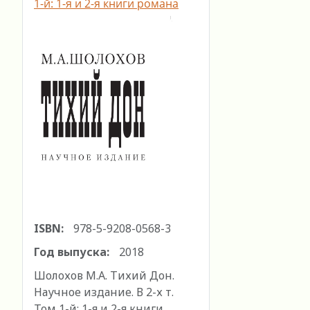
1-й: 1-я и 2-я книги романа
ISBN:
978-5-9208-0568-3
Год выпуска:
2018
Шолохов М.А. Тихий Дон.
Научное издание. В 2-х т.
Том 1-й: 1-я и 2-я книги