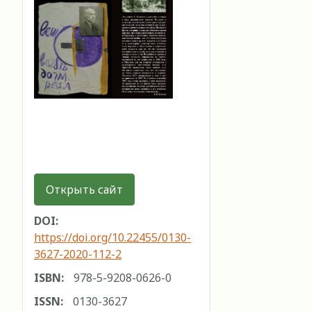
Открыть сайт
DOI:
https://doi.org/10.22455/0130-
3627-2020-112-2
ISBN:
978-5-9208-0626-0
ISSN:
0130-3627