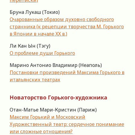
Бруна Лукаш (Токио)
Очарованные образом духовно свободного
странника (к рецепции творчества М. Горького
в Японии в начале ХХ в.)
Ли Кан Ын (Тэгу)
О проблеме души Горького
Марино Антонио Владимир (Неаполь)
Постановки произведений Максима Горького в
итальянских театрах
Новаторство Горького-художника
Отан-Матье Мари-Кристин (Париж)
Максим Горький и Московский
Художественный театр: сердечное понимание
или сложные отношения?