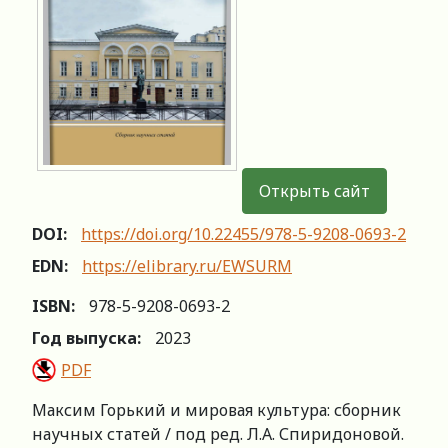
Открыть сайт
DOI:
https://doi.org/10.22455/978-5-9208-0693-2
EDN:
https://elibrary.ru/EWSURM
ISBN:
978-5-9208-0693-2
Год выпуска:
2023
PDF
Максим Горький и мировая культура: сборник
научных статей / под ред. Л.А. Спиридоновой.