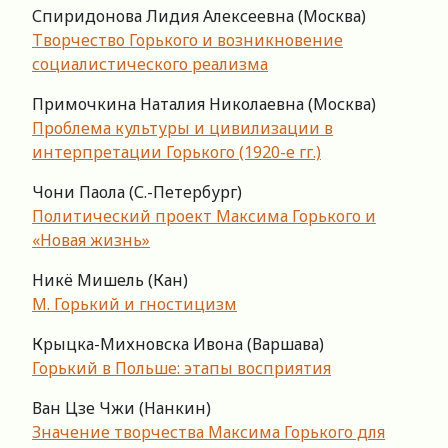
Спиридонова Лидия Алексеевна (Москва)
Творчество Горького и возникновение
социалистического реализма
Примочкина Наталия Николаевна (Москва)
Проблема культуры и цивилизации в
интерпретации Горького (1920-е гг.)
Чони Паола (С.-Петербург)
Политический проект Максима Горького и
«Новая жизнь»
Никё Мишель (Кан)
М. Горький и гностицизм
Крыцка-Михновска Ивона (Варшава)
Горький в Польше: этапы восприятия
Ван Цзе Чжи (Нанкин)
Значение творчества Максима Горького для