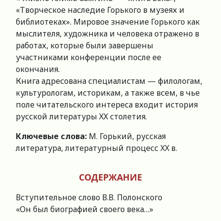
«Творческое наследие Горького в музеях и
библиотеках». Мировое значение Горького как
мыслителя, художника и человека отражено в
работах, которые были завершены
участниками конференции после ее
окончания.
Книга адресована специалистам — филологам,
культурологам, историкам, а также всем, в чье
поле читательского интереса входит история
русской литературы ХХ столетия.
Ключевые слова:
М. Горький, русская
литература, литературный процесс XX в.
СОДЕРЖАНИЕ
Вступительное слово В.В. Полонского
«Он был биографией своего века…»