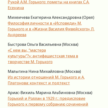
Рукой А.М. Горького: пометы на книгах С.А.
Есенина
Михеичева Екатерина Александровна (Орел)
Философия личности в «Исповеди» М.
Горького и в «Жизни Василия Фивейского» Л.
Андреева
Быстрова Ольга Васильевна (Москва)
«С кем вы, “мастера
культуры”?»: антифашистская тема в
творчестве М. Горького
Малыгина Нина Михайловна (Москва)
Из истории отношений М. Горького и А.
Платонова: контекст и подтекст
Ариас-Вихиль Марина Альбиновна (Москва)
Горький и Роллан в 1929 г.: предисловие
Горького к первому собранию сочинений