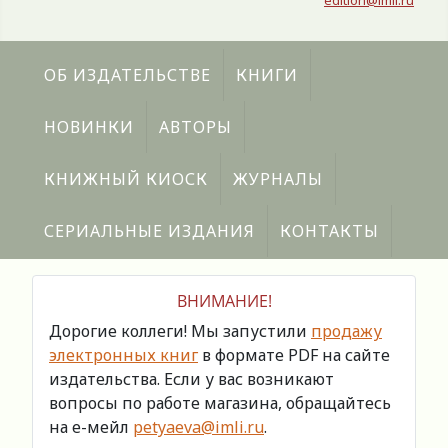
edition@imli.ru
ОБ ИЗДАТЕЛЬСТВЕ
КНИГИ
НОВИНКИ
АВТОРЫ
КНИЖНЫЙ КИОСК
ЖУРНАЛЫ
СЕРИАЛЬНЫЕ ИЗДАНИЯ
КОНТАКТЫ
ВНИМАНИЕ!
Дорогие коллеги! Мы запустили
продажу
электронных книг
в формате PDF на сайте
издательства. Если у вас возникают
вопросы по работе магазина, обращайтесь
на е-мейл
petyaeva@imli.ru
.