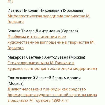
гг.)
Иванов Николай Николаевич (Ярославль)
Мифопоэтическая парадигма творчества М.
Горького
Белова Тамара Дмитриевна (Саратов)
Проблема интеллигенции и ее
художественное воплощение в творчестве М.
Горького
Макарова Светлана Анатольевна (Москва)
Стихотворные опыты М. Горького в
художественном контексте эпохи модернизма
Святославский Алексей Владимирович
(Москва)
Диалог человека и природы как средство
формирования художественной картины мира
в рассказах М. Горького 1890-х гг.