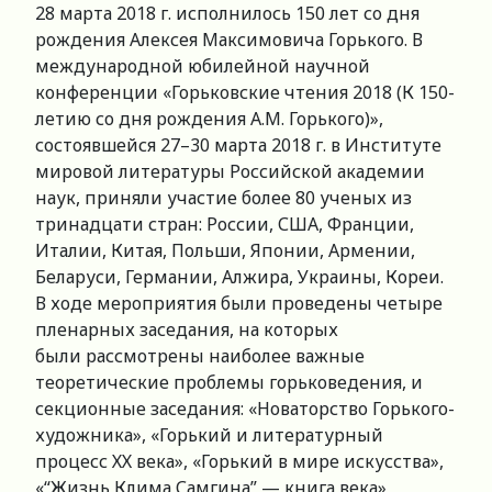
28 марта 2018 г. исполнилось 150 лет со дня
рождения Алексея Максимовича Горького. В
международной юбилейной научной
конференции «Горьковские чтения 2018 (К 150-
летию со дня рождения А.М. Горького)»,
состоявшейся 27–30 марта 2018 г. в Институте
мировой литературы Российской академии
наук, приняли участие более 80 ученых из
тринадцати стран: России, США, Франции,
Италии, Китая, Польши, Японии, Армении,
Беларуси, Германии, Алжира, Украины, Кореи.
В ходе мероприятия были проведены четыре
пленарных заседания, на которых
были рассмотрены наиболее важные
теоретические проблемы горьковедения, и
секционные заседания: «Новаторство Горького-
художника», «Горький и литературный
процесс ХХ века», «Горький в мире искусства»,
«“Жизнь Клима Самгина” — книга века»,