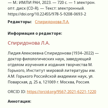
— М.: ИМЛИ РАН, 2023. — 720 с. — 1 электрон.
опт. диск (CD-R). — Текст: электронный.
https://doi.org/10.22455/978-5-9208-0693-2
Редакторы:
Спиридонова Л.А.
Информация о
редакторе:
Спиридонова Л.А.
Лидия Алексеевна Спиридонова (1934–2022) —
доктор филологических наук, заведующий
отделом изучения и издания творчества М.
Горького, Институт мировой литературы им.
А.М. Горького Российской академии наук, ул.
Поварская, д. 25 а, 121069 г. Москва, Россия.
ORCID ID:
https://orcid.org/9567-2021-6221-1220
Аннотация: