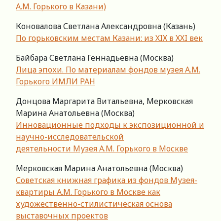
А.М. Горького в Казани)
Коновалова Светлана Александровна (Казань)
По горьковским местам Казани: из ХIХ в ХХI век
Байбара Светлана Геннадьевна (Москва)
Лица эпохи. По материалам фондов музея А.М.
Горького ИМЛИ РАН
Донцова Маргарита Витальевна, Мерковская
Марина Анатольевна (Москва)
Инновационные подходы к экспозиционной и
научно-исследовательской
деятельности Музея А.М. Горького в Москве
Мерковская Марина Анатольевна (Москва)
Советская книжная графика из фондов Музея-
квартиры А.М. Горького в Москве как
художественно-стилистическая основа
выставочных проектов