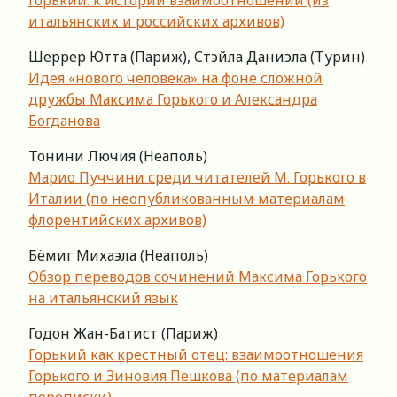
итальянских и российских архивов)
Шеррер Ютта (Париж), Стэйла Даниэла (Турин)
Идея «нового человека» на фоне сложной
дружбы Максима Горького и Александра
Богданова
Тонини Лючия (Неаполь)
Марио Пуччини среди читателей М. Горького в
Италии (по неопубликованным материалам
флорентийских архивов)
Бёмиг Михаэла (Неаполь)
Обзор переводов сочинений Максима Горького
на итальянский язык
Годон Жан-Батист (Париж)
Горький как крестный отец: взаимоотношения
Горького и Зиновия Пешкова (по материалам
переписки)