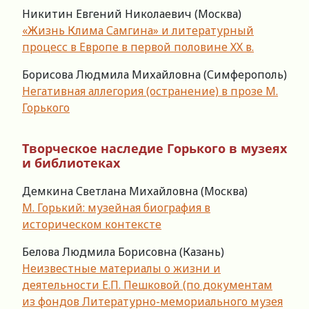
Никитин Евгений Николаевич (Москва)
«Жизнь Клима Самгина» и литературный
процесс в Европе в первой половине ХХ в.
Борисова Людмила Михайловна (Симферополь)
Негативная аллегория (остранение) в прозе М.
Горького
Творческое наследие Горького в музеях
и библиотеках
Демкина Светлана Михайловна (Москва)
М. Горький: музейная биография в
историческом контексте
Белова Людмила Борисовна (Казань)
Неизвестные материалы о жизни и
деятельности Е.П. Пешковой (по документам
из фондов Литературно-мемориального музея