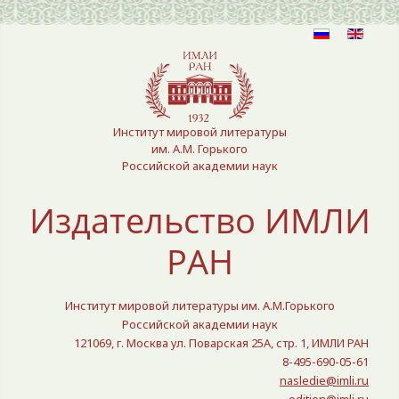
Выберите язык
Институт мировой литературы
им. А.М. Горького
Российской академии наук
Издательство ИМЛИ
РАН
Институт мировой литературы им. А.М.Горького
Российской академии наук
121069, г. Москва ул. Поварская 25A, стр. 1, ИМЛИ РАН
8-495-690-05-61
nasledie@imli.ru