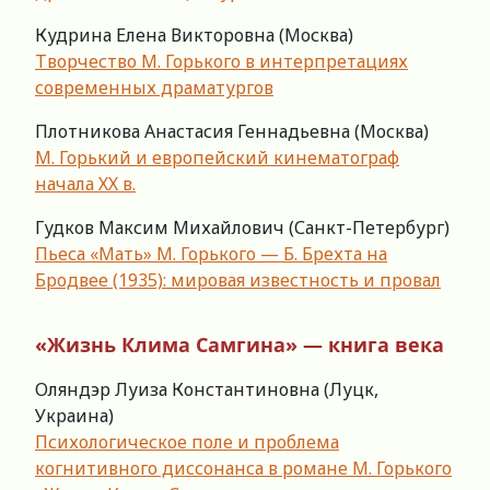
Кудрина Елена Викторовна (Москва)
Творчество М. Горького в интерпретациях
современных драматургов
Плотникова Анастасия Геннадьевна (Москва)
М. Горький и европейский кинематограф
начала ХХ в.
Гудков Максим Михайлович (Санкт-Петербург)
Пьеса «Мать» М. Горького — Б. Брехта на
Бродвее (1935): мировая известность и провал
«Жизнь Клима Самгина» — книга века
Оляндэр Луиза Константиновна (Луцк,
Украина)
Психологическое поле и проблема
когнитивного диссонанса в романе М. Горького