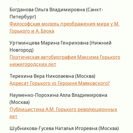
Богданова Ольга Владимировна (Санкт-
Петербург)
Философская модель преображения мира у М.
Горького и А. Блока
Уртминцева Марина Генриховна (Нижний
Новгород)
Поэтическая автобиография Максима Горького
нижегородских лет
Терехина Вера Николаевна (Москва)
Адресат Горького vs Героиня Маяковского?
Науменко-Порохина Алла Владимировна
(Москва)
Публицистика А.М. Горького революционных
лет
Шубникова-Гусева Наталья Игоревна (Москва)