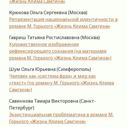
«Жизнь Клима Самгина»
Крюкова Ольга Сергеевна (Москва)
Репрезентация национальной идентичности в
романе М. Горького «Жизнь Клима Самгина»
Гавриш Татьяна Ростиславовна (Москва)
Художественное изображение
рефлексирующего сознания (на материале
романа М. Горького «Жизнь Клима Самгина»)
Шум Ольга Юрьевна (Симферополь)
Человек как «система фраз» и мир как
«текст» (по роману М. Горького «Жизнь Клима
Самгина»)
Савинкова Тамара Викторовна (Санкт-
Петербург)
Экзистенциальная проблематика в романе М.
Горького «Жизнь Клима Самгина»