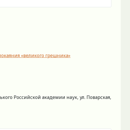
 покаяния «великого грешника»
кого Российской академии наук, ул. Поварская,