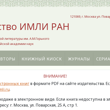
121069, г. Москва ул. Пова
ство ИМЛИ РАН
ой литературы им. А.М.Горького
йской академии наук
АВТОРЫ
КНИЖНЫЙ КИОСК
ЖУРНАЛЫ
СЕРИ
ВНИМАНИЕ!
ктронных книг
в формате PDF на сайте издательства. Е
li.ru
.
продаже в электронном виде. Если книга недоступна в
есу: г. Москва, ул. Поварская, 25 А, стр 1.