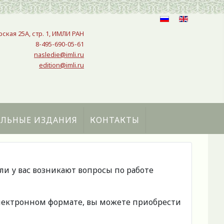
рская 25A, стр. 1, ИМЛИ РАН
8-495-690-05-61
nasledie@imli.ru
edition@imli.ru
АЛЬНЫЕ ИЗДАНИЯ
КОНТАКТЫ
сли у вас возникают вопросы по работе
 электронном формате, вы можете приобрести