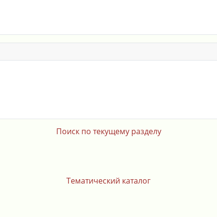
Поиск по текущему разделу
Тематический каталог