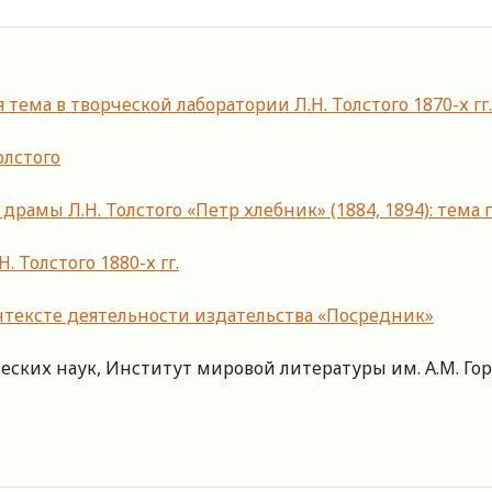
тема в творческой лаборатории Л.Н. Толстого 1870-х гг.
олстого
рамы Л.Н. Толстого «Петр хлебник» (1884, 1894): тема
 Толстого 1880-х гг.
 контексте деятельности издательства «Посредник»
ких наук, Институт мировой литературы им. А.М. Горь