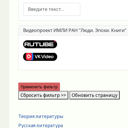
Поиск
Видеопроект ИМЛИ РАН "Люди. Эпохи. Книги"
Применить фильтр
Сбросить фильтр >>
Обновить страницу
Теория литературы
Русская литература