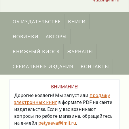
edition@imli.ru
ОБ ИЗДАТЕЛЬСТВЕ
КНИГИ
НОВИНКИ
АВТОРЫ
КНИЖНЫЙ КИОСК
ЖУРНАЛЫ
СЕРИАЛЬНЫЕ ИЗДАНИЯ
КОНТАКТЫ
ВНИМАНИЕ!
Дорогие коллеги! Мы запустили
продажу
электронных книг
в формате PDF на сайте
издательства. Если у вас возникают
вопросы по работе магазина, обращайтесь
на е-мейл
petyaeva@imli.ru
.