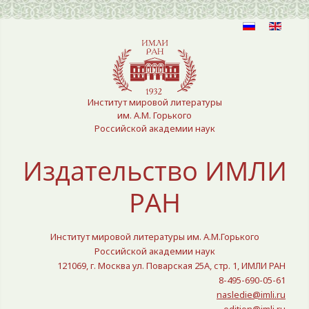
Выберите язык
Институт мировой литературы
им. А.М. Горького
Российской академии наук
Издательство ИМЛИ
РАН
Институт мировой литературы им. А.М.Горького
Российской академии наук
121069, г. Москва ул. Поварская 25A, стр. 1, ИМЛИ РАН
8-495-690-05-61
nasledie@imli.ru