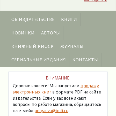
edition@imli.ru
ОБ ИЗДАТЕЛЬСТВЕ
КНИГИ
НОВИНКИ
АВТОРЫ
КНИЖНЫЙ КИОСК
ЖУРНАЛЫ
СЕРИАЛЬНЫЕ ИЗДАНИЯ
КОНТАКТЫ
ВНИМАНИЕ!
Дорогие коллеги! Мы запустили
продажу
электронных книг
в формате PDF на сайте
издательства. Если у вас возникают
вопросы по работе магазина, обращайтесь
на е-мейл
petyaeva@imli.ru
.