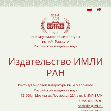
Выберите язык
Институт мировой литературы
им. А.М. Горького
Российской академии наук
Издательство ИМЛИ
РАН
Институт мировой литературы им. А.М.Горького
Российской академии наук
121069, г. Москва ул. Поварская 25A, стр. 1, ИМЛИ РАН
8-495-690-05-61
nasledie@imli.ru