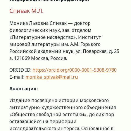
Спивак М.Л.
Моника Львовна Спивак — доктор
филологических наук, зав. отделом
«Литературное наследство», Институт
мировой литературы им. А.М. Горького
Российской академии наук, ул. Поварская, д. 25
а, 121069 Москва, Россия.
ORCID ID:
https://orcid.org/0000-0001-5308-9780
E-mail:
monika_spivak@mail.ru
Аннотация:
Издание посвящено истории московского
литературно-художественного объединения
«Общество свободной эстетики», до сих пор
остававшейся на периферии
исследовательского интереса. Основанное в