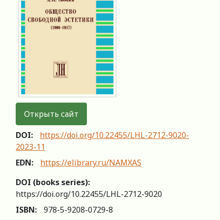
Открыть сайт
DOI:
https://doi.org/10.22455/LHL-2712-9020-
2023-11
EDN:
https://elibrary.ru/NAMXAS
DOI (books series):
https://doi.org/10.22455/LHL-2712-9020
ISBN:
978-5-9208-0729-8