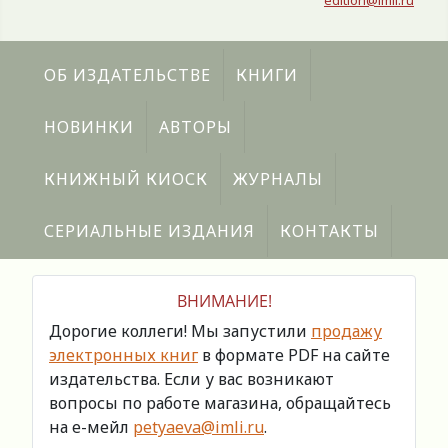
edition@imli.ru
ОБ ИЗДАТЕЛЬСТВЕ
КНИГИ
НОВИНКИ
АВТОРЫ
КНИЖНЫЙ КИОСК
ЖУРНАЛЫ
СЕРИАЛЬНЫЕ ИЗДАНИЯ
КОНТАКТЫ
ВНИМАНИЕ!
Дорогие коллеги! Мы запустили
продажу
электронных книг
в формате PDF на сайте
издательства. Если у вас возникают
вопросы по работе магазина, обращайтесь
на е-мейл
petyaeva@imli.ru
.