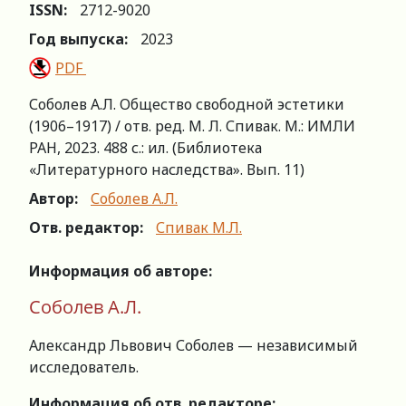
ISSN:
2712-9020
Год выпуска:
2023
PDF
Соболев А.Л. Общество свободной эстетики
(1906–1917) / отв. ред. М. Л. Спивак. М.: ИМЛИ
РАН, 2023. 488 с.: ил. (Библиотека
«Литературного наследства». Вып. 11)
Автор:
Соболев А.Л.
Отв. редактор:
Спивак М.Л.
Информация об авторе:
Соболев А.Л.
Александр Львович Соболев — независимый
исследователь.
Информация об отв. редакторе: