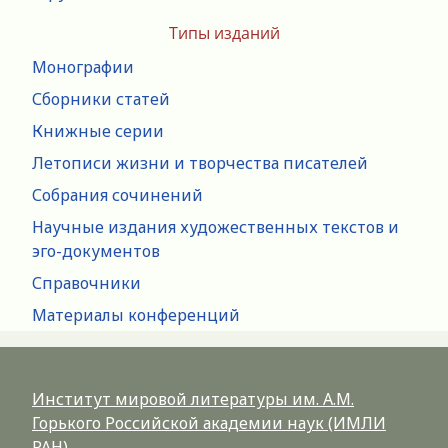
Типы изданий
Монографии
Сборники статей
Книжные серии
Летописи жизни и творчества писателей
Собрания сочинений
Научные издания художественных текстов и
эго-документов
Справочники
Материалы конференций
Институт мировой литературы им. А.М.
Горького Российской академии наук (ИМЛИ
РАН)