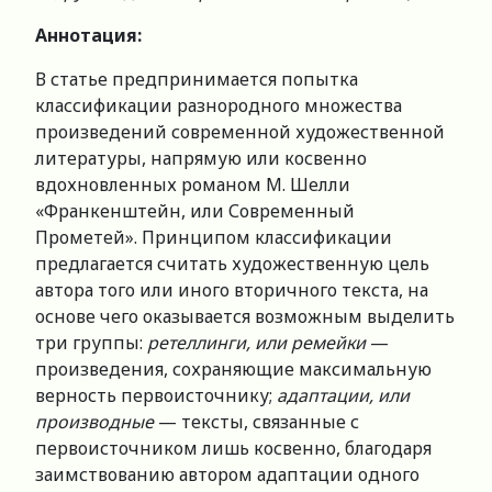
Аннотация:
В статье предпринимается попытка
классификации разнородного множества
произведений современной художественной
литературы, напрямую или косвенно
вдохновленных романом М. Шелли
«Франкенштейн, или Современный
Прометей». Принципом классификации
предлагается считать художественную цель
автора того или иного вторичного текста, на
основе чего оказывается возможным выделить
три группы:
ретеллинги, или ремейки
—
произведения, сохраняющие максимальную
верность первоисточнику;
адаптации, или
производные
— тексты, связанные с
первоисточником лишь косвенно, благодаря
заимствованию автором адаптации одного