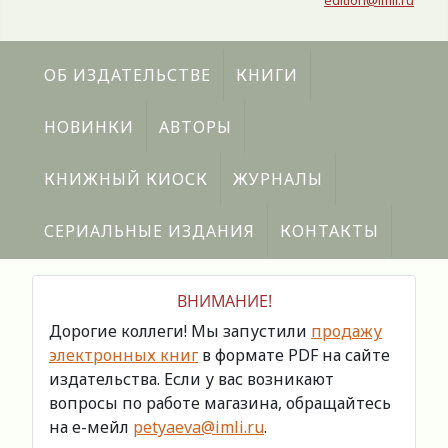
edition@imli.ru
ОБ ИЗДАТЕЛЬСТВЕ
КНИГИ
НОВИНКИ
АВТОРЫ
КНИЖНЫЙ КИОСК
ЖУРНАЛЫ
СЕРИАЛЬНЫЕ ИЗДАНИЯ
КОНТАКТЫ
ВНИМАНИЕ!
Дорогие коллеги! Мы запустили
продажу
электронных книг
в формате PDF на сайте
издательства. Если у вас возникают
вопросы по работе магазина, обращайтесь
на е-мейл
petyaeva@imli.ru
.