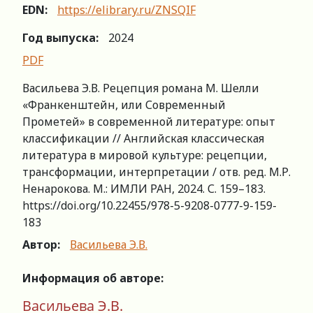
EDN:
https://elibrary.ru/ZNSQIF
Год выпуска:
2024
PDF
Васильева Э.В. Рецепция романа М. Шелли
«Франкенштейн, или Современный
Прометей» в современной литературе: опыт
классификации // Английская классическая
литература в мировой культуре: рецепции,
трансформации, интерпретации / отв. ред. М.Р.
Ненарокова. М.: ИМЛИ РАН, 2024. С. 159–183.
https://doi.org/10.22455/978-5-9208-0777-9-159-
183
Автор:
Васильева Э.В.
Информация об авторе:
Васильева Э.В.