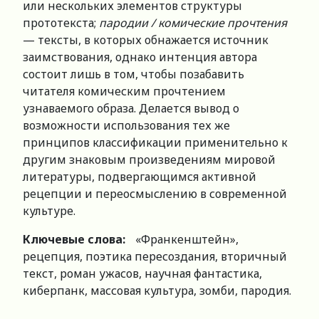
или нескольких элементов структуры
прототекста;
пародии / комические прочтения
— тексты, в которых обнажается источник
заимствования, однако интенция автора
состоит лишь в том, чтобы позабавить
читателя комическим прочтением
узнаваемого образа. Делается вывод о
возможности использования тех же
принципов классификации применительно к
другим знаковым произведениям мировой
литературы, подвергающимся активной
рецепции и переосмыслению в современной
культуре.
Ключевые слова:
«Франкенштейн»,
рецепция, поэтика пересоздания, вторичный
текст, роман ужасов, научная фантастика,
киберпанк, массовая культура, зомби, пародия.