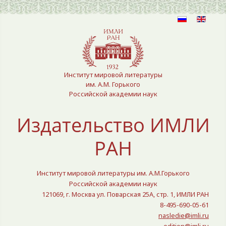
Выберите язык
Институт мировой литературы
им. А.М. Горького
Российской академии наук
Издательство ИМЛИ
РАН
Институт мировой литературы им. А.М.Горького
Российской академии наук
121069, г. Москва ул. Поварская 25A, стр. 1, ИМЛИ РАН
8-495-690-05-61
nasledie@imli.ru