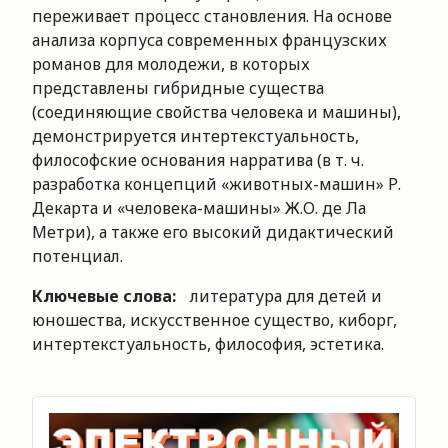
переживает процесс становления. На основе
анализа корпуса современных французских
романов для молодежи, в которых
представлены гибридные существа
(соединяющие свойства человека и машины),
демонстрируется интертекстуальность,
философские основания нарратива (в т. ч.
разработка концепций «животных-машин» Р.
Декарта и «человека-машины» Ж.О. де Ла
Метри), а также его высокий дидактический
потенциал.
Ключевые слова:
литература для детей и
юношества, искусственное существо, киборг,
интертекстуальность, философия, эстетика.