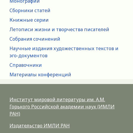
Монографии
Сборники статей
Книжные серии
Летописи жизни и творчества писателей
Собрания сочинений
Научные издания художественных текстов и
эго-документов
Справочники
Материалы конференций
Институт мировой литературы им. А.М.
Горького Российской академии наук (ИМЛИ
РАН)
Издательство ИМЛИ РАН