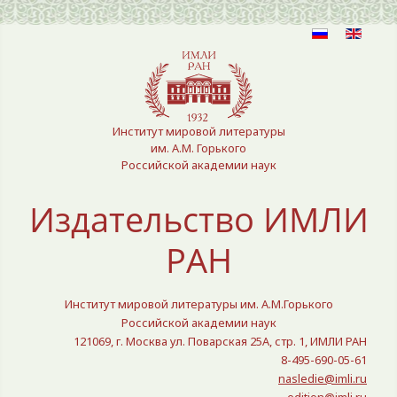
Выберите язык
Институт мировой литературы
им. А.М. Горького
Российской академии наук
Издательство ИМЛИ
РАН
Институт мировой литературы им. А.М.Горького
Российской академии наук
121069, г. Москва ул. Поварская 25A, стр. 1, ИМЛИ РАН
8-495-690-05-61
nasledie@imli.ru