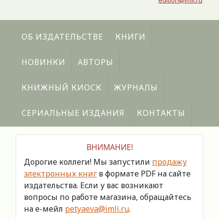
edition@imli.ru
ОБ ИЗДАТЕЛЬСТВЕ
КНИГИ
НОВИНКИ
АВТОРЫ
КНИЖНЫЙ КИОСК
ЖУРНАЛЫ
СЕРИАЛЬНЫЕ ИЗДАНИЯ
КОНТАКТЫ
ВНИМАНИЕ!
Дорогие коллеги! Мы запустили
продажу
электронных книг
в формате PDF на сайте
издательства. Если у вас возникают
вопросы по работе магазина, обращайтесь
на е-мейл
petyaeva@imli.ru
.