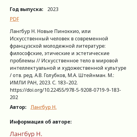
Год выпуска:
2023
PDF
Лангбур Н. Новые Пиноккио, или
Искусственный человек в современной
французской молодежной литературе:
философские, этические и эстетические
проблемы // Искусственное тело в мировой
интеллектуальной и художественной культуре
/ отв. ред. А.В. Голубков, М.А. Штейнман. М.:
ИМЛИ РАН, 2023. С. 183–202.
https://doi.org/10.22455/978-5-9208-0719-9-183-
202
Автор:
Лангбур Н.
Информация об авторе:
Лангбур Н.