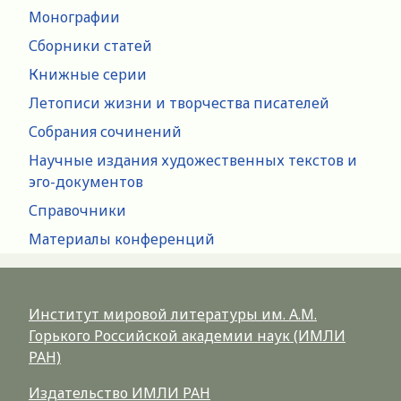
Монографии
Сборники статей
Книжные серии
Летописи жизни и творчества писателей
Собрания сочинений
Научные издания художественных текстов и
эго-документов
Справочники
Материалы конференций
Институт мировой литературы им. А.М.
Горького Российской академии наук (ИМЛИ
РАН)
Издательство ИМЛИ РАН