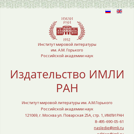
Выберите язык
Институт мировой литературы
им. А.М. Горького
Российской академии наук
Издательство ИМЛИ
РАН
Институт мировой литературы им. А.М.Горького
Российской академии наук
121069, г. Москва ул. Поварская 25A, стр. 1, ИМЛИ РАН
8-495-690-05-61
nasledie@imli.ru