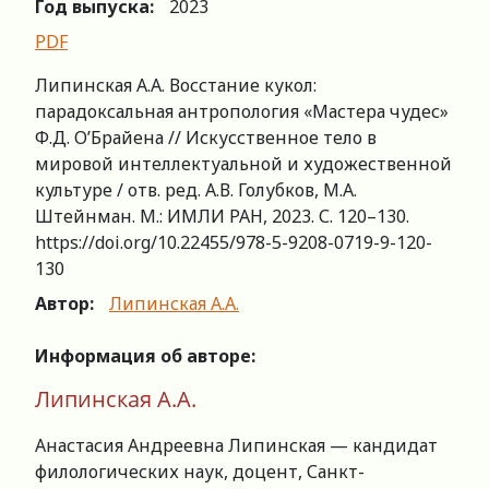
Год выпуска:
2023
PDF
Липинская А.А. Восстание кукол:
парадоксальная антропология «Мастера чудес»
Ф.Д. О’Брайена // Искусственное тело в
мировой интеллектуальной и художественной
культуре / отв. ред. А.В. Голубков, М.А.
Штейнман. М.: ИМЛИ РАН, 2023. С. 120–130.
https://doi.org/10.22455/978-5-9208-0719-9-120-
130
Автор:
Липинская А.А.
Информация об авторе:
Липинская А.А.
Анастасия Андреевна Липинская — кандидат
филологических наук, доцент, Санкт-