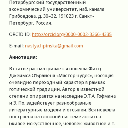
Петербургский государственный
экономический университет, наб. канала
Грибоедова, д. 30–32, 191023 г. Санкт-
Петербург, Россия.
ORCID ID:
http://orcid.org/0000-0002-3366-4335
E-mail:
nastya.lipinska@gmail.com
Аннотация:
В статье рассматривается новелла Фитц
Джеймса О’Брайена «Мастер чудес», носящая
очевидно переходный характер в рамках
готической традиции. Автор в известной
степени опирается на наследие Э.Т.А. Гофмана
и Э. По, задействует разнообразные
литературные модели и отсылки. Вся новелла
построена на сложной системе антитез
(живое-искусственное, человек-животное и т.