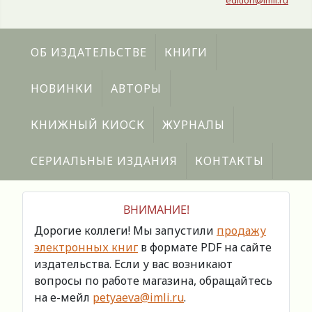
edition@imli.ru
ОБ ИЗДАТЕЛЬСТВЕ
КНИГИ
НОВИНКИ
АВТОРЫ
КНИЖНЫЙ КИОСК
ЖУРНАЛЫ
СЕРИАЛЬНЫЕ ИЗДАНИЯ
КОНТАКТЫ
ВНИМАНИЕ!
Дорогие коллеги! Мы запустили
продажу
электронных книг
в формате PDF на сайте
издательства. Если у вас возникают
вопросы по работе магазина, обращайтесь
на е-мейл
petyaeva@imli.ru
.