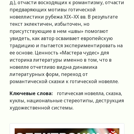
д.), отчасти восходящих к романтизму, отчасти
предваряющих мотивы готической
новеллистики рубежа XIX–XX вв. В результате
текст эклектичен, избыточен, но
присутствующие в нем «швы» помогают
увидеть, как автор осваивает европейскую
традицию и пытается экспериментировать на
ее основе. Ценность «Мастера чудес» для
историка литературы именно в том, что в
новелле отчетливо видна динамика
литературных форм, переход от
романтической сказки к готической новелле.
Ключевые слова:
готическая новелла, сказка,
куклы, национальные стереотипы, деструкция
художественной системы.