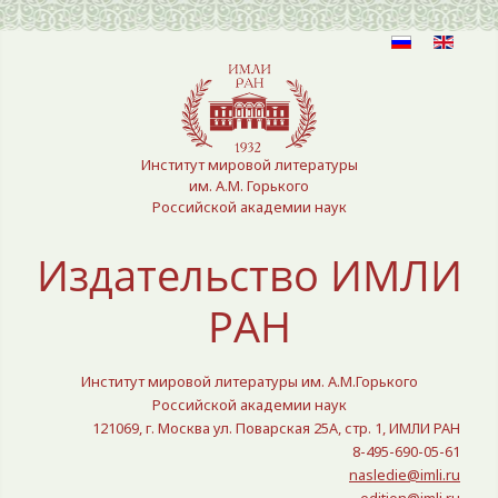
Выберите язык
Институт мировой литературы
им. А.М. Горького
Российской академии наук
Издательство ИМЛИ
РАН
Институт мировой литературы им. А.М.Горького
Российской академии наук
121069, г. Москва ул. Поварская 25A, стр. 1, ИМЛИ РАН
8-495-690-05-61
nasledie@imli.ru