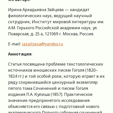
Ирина Аркадьевна Зайцева — кандидат
филологических наук, ведущий научный
сотрудник, Институт мировой литературы им.
А.М. Горького Российской академии наук, ул.
Поварская, д. 25 а, 121069 г. Москва, Россия.
E-mail:
iazaitseva@yandex.ru
Аннотация
:
Статья посвящена проблеме текстологических
источников юношеских писем Гоголя (1820–
1824 гг.) и той особой роли, которую играет в их
ряду сохранившийся цензурный экземпляр
пятого тома Сочинений и писем Гоголя
издания П.А. Кулиша (1857). Практическое
значение предпринятого исследования
объясняется его связью с подготовкой нового
академического Полного собрания сочинений