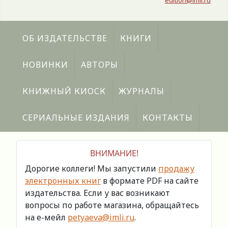
edition@imli.ru
ОБ ИЗДАТЕЛЬСТВЕ
КНИГИ
НОВИНКИ
АВТОРЫ
КНИЖНЫЙ КИОСК
ЖУРНАЛЫ
СЕРИАЛЬНЫЕ ИЗДАНИЯ
КОНТАКТЫ
ВНИМАНИЕ!
Дорогие коллеги! Мы запустили
продажу
электронных книг
в формате PDF на сайте
издательства. Если у вас возникают
вопросы по работе магазина, обращайтесь
на е-мейл
petyaeva@imli.ru
.