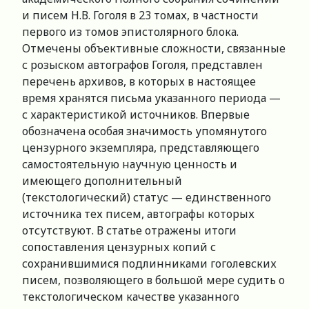
и писем Н.В. Гоголя в 23 томах, в частности
первого из томов эпистолярного блока.
Отмечены объективные сложности, связанные
с розыском автографов Гоголя, представлен
перечень архивов, в которых в настоящее
время хранятся письма указанного периода —
с характеристикой источников. Впервые
обозначена особая значимость упомянутого
цензурного экземпляра, представляющего
самостоятельную научную ценность и
имеющего дополнительный
(текстологический) статус — единственного
источника тех писем, автографы которых
отсутствуют. В статье отражены итоги
сопоставления цензурных копий с
сохранившимися подлинниками гоголевских
писем, позволяющего в большой мере судить о
текстологическом качестве указанного