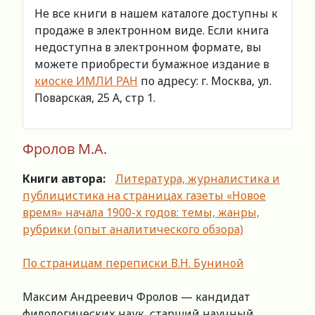
Не все книги в нашем каталоге доступны к
продаже в электронном виде. Если книга
недоступна в электронном формате, вы
можете приобрести бумажное издание в
киоске ИМЛИ РАН
по адресу: г. Москва, ул.
Поварская, 25 А, стр 1.
Фролов М.А.
Книги автора:
Литература, журналистика и
публицистика на страницах газеты «Новое
время» начала 1900-х годов: темы, жанры,
рубрики (опыт аналитического обзора)
По страницам переписки В.Н. Буниной
Максим Андреевич Фролов — кандидат
филологических наук, старший научный