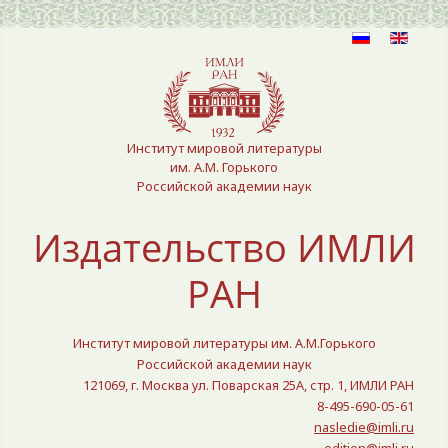
Выберите язык
Институт мировой литературы
им. А.М. Горького
Российской академии наук
Издательство ИМЛИ
РАН
Институт мировой литературы им. А.М.Горького
Российской академии наук
121069, г. Москва ул. Поварская 25A, стр. 1, ИМЛИ РАН
8-495-690-05-61
nasledie@imli.ru