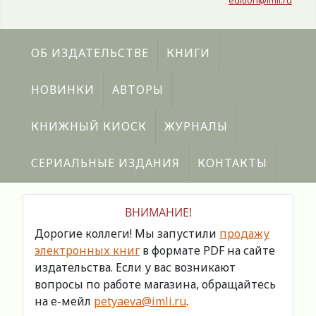
edition@imli.ru
ОБ ИЗДАТЕЛЬСТВЕ
КНИГИ
НОВИНКИ
АВТОРЫ
КНИЖНЫЙ КИОСК
ЖУРНАЛЫ
СЕРИАЛЬНЫЕ ИЗДАНИЯ
КОНТАКТЫ
ВНИМАНИЕ!
Дорогие коллеги! Мы запустили
продажу
электронных книг
в формате PDF на сайте
издательства. Если у вас возникают
вопросы по работе магазина, обращайтесь
на е-мейл
petyaeva@imli.ru
.