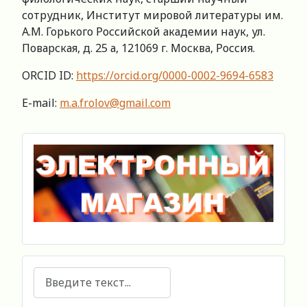
сотрудник, Институт мировой литературы им.
А.М. Горького Российской академии наук, ул.
Поварская, д. 25 а, 121069 г. Москва, Россия.
ORCID ID:
https://orcid.org/0000-0002-9694-6583
E-mail:
m.a.frolov@gmail.com
Поиск