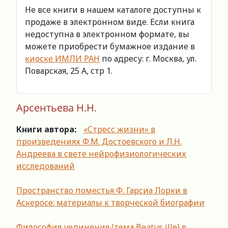
Не все книги в нашем каталоге доступны к
продаже в электронном виде. Если книга
недоступна в электронном формате, вы
можете приобрести бумажное издание в
киоске ИМЛИ РАН
по адресу: г. Москва, ул.
Поварская, 25 А, стр 1.
Арсентьева Н.Н.
Книги автора:
«Стресс жизни» в
произведениях Ф.М. Достоевского и Л.Н.
Андреева в свете нейрофизиологических
исследований
Пространство поместья Ф. Гарсиа Лорки в
Аскеросе: материалы к творческой биографии
Философия уединения (тема Beatus ille) в