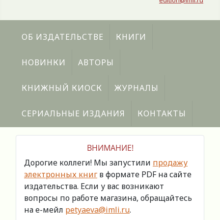
edition@imli.ru
ОБ ИЗДАТЕЛЬСТВЕ
КНИГИ
НОВИНКИ
АВТОРЫ
КНИЖНЫЙ КИОСК
ЖУРНАЛЫ
СЕРИАЛЬНЫЕ ИЗДАНИЯ
КОНТАКТЫ
ВНИМАНИЕ!
Дорогие коллеги! Мы запустили
продажу
электронных книг
в формате PDF на сайте
издательства. Если у вас возникают
вопросы по работе магазина, обращайтесь
на е-мейл
petyaeva@imli.ru
.