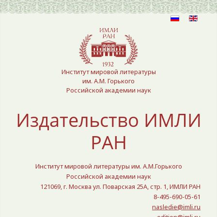
Выберите язык
Институт мировой литературы
им. А.М. Горького
Российской академии наук
Издательство ИМЛИ
РАН
Институт мировой литературы им. А.М.Горького
Российской академии наук
121069, г. Москва ул. Поварская 25A, стр. 1, ИМЛИ РАН
8-495-690-05-61
nasledie@imli.ru