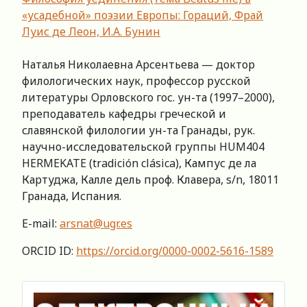
«усадебной» поэзии Европы: Гораций, Фрай
Луис де Леон, И.А. Бунин
Наталья Николаевна Арсентьева — доктор
филологических наук, профессор русской
литературы Орловского гос. ун-та (1997–2000),
преподаватель кафедры греческой и
славянской филологии ун-та Гранады, рук.
научно-исследовательской группы HUM404
HERMEKATE (tradición clásica), Кампус де ла
Картуджа, Калле дель проф. Клавера, s/n, 18011
Гранада, Испания.
E-mail:
arsnat@ugr.es
ORCID ID:
https://orcid.org/0000-0002-5616-1589