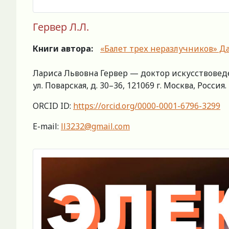
Гервер Л.Л.
Книги автора:
«Балет трех неразлучников» Да
Лариса Львовна Гервер — доктор искусствовед
ул. Поварская, д. 30–36, 121069 г. Москва, Россия.
ORCID ID:
https://orcid.org/0000-0001-6796-3299
E-mail:
ll3232@gmail.com