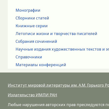
Монографии
Сборники статей
Книжные серии
Летописи жизни и творчества писателей
Собрания сочинений
Научные издания художественных текстов и э
Справочники
Материалы конференций
Институт мировой литературы им. А.М. Горького 
Издательство ИМЛИ РАН
Любые нарушения авторских прав преследуются по 