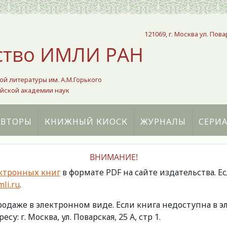
121069, г. Москва ул. Пова
ство ИМЛИ РАН
ой литературы им. А.М.Горького
йской академии наук
АВТОРЫ
КНИЖНЫЙ КИОСК
ЖУРНАЛЫ
СЕРИ
ВНИМАНИЕ!
ктронных книг
в формате PDF на сайте издательства. Е
li.ru
.
продаже в электронном виде. Если книга недоступна в
есу: г. Москва, ул. Поварская, 25 А, стр 1.