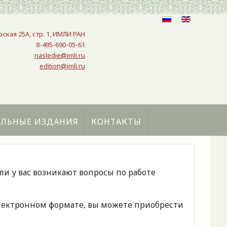
рская 25A, стр. 1, ИМЛИ РАН
8-495-690-05-61
nasledie@imli.ru
edition@imli.ru
АЛЬНЫЕ ИЗДАНИЯ
КОНТАКТЫ
сли у вас возникают вопросы по работе
 электронном формате, вы можете приобрести