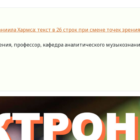
ниила Хармса: текст в 26 строк при смене точек зрения
ения, профессор, кафедра аналитического музыкознани