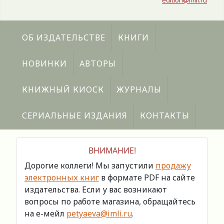
edition@imli.ru
ОБ ИЗДАТЕЛЬСТВЕ
КНИГИ
НОВИНКИ
АВТОРЫ
КНИЖНЫЙ КИОСК
ЖУРНАЛЫ
СЕРИАЛЬНЫЕ ИЗДАНИЯ
КОНТАКТЫ
ВНИМАНИЕ!
Дорогие коллеги! Мы запустили
продажу
электронных книг
в формате PDF на сайте
издательства. Если у вас возникают
вопросы по работе магазина, обращайтесь
на е-мейл
petyaeva@imli.ru
.