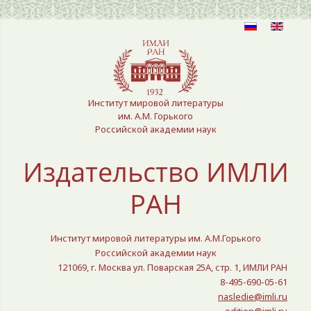
Выберите язык
Институт мировой литературы
им. А.М. Горького
Российской академии наук
Издательство ИМЛИ
РАН
Институт мировой литературы им. А.М.Горького
Российской академии наук
121069, г. Москва ул. Поварская 25A, стр. 1, ИМЛИ РАН
8-495-690-05-61
nasledie@imli.ru