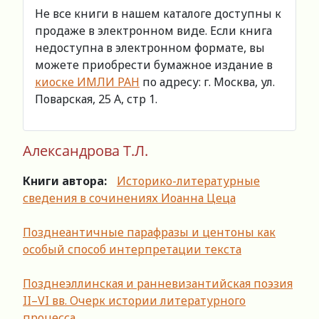
Не все книги в нашем каталоге доступны к
продаже в электронном виде. Если книга
недоступна в электронном формате, вы
можете приобрести бумажное издание в
киоске ИМЛИ РАН
по адресу: г. Москва, ул.
Поварская, 25 А, стр 1.
Александрова Т.Л.
Книги автора:
Историко-литературные
сведения в сочинениях Иоанна Цеца
Позднеантичные парафразы и центоны как
особый способ интерпретации текста
Позднеэллинская и ранневизантийская поэзия
II–VI вв. Очерк истории литературного
процесса