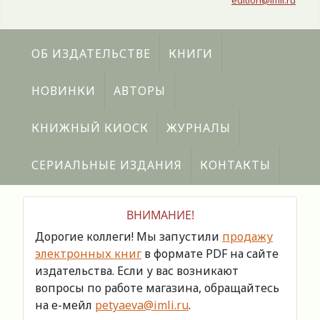
edition@imli.ru
ОБ ИЗДАТЕЛЬСТВЕ
КНИГИ
НОВИНКИ
АВТОРЫ
КНИЖНЫЙ КИОСК
ЖУРНАЛЫ
СЕРИАЛЬНЫЕ ИЗДАНИЯ
КОНТАКТЫ
ВНИМАНИЕ!
Дорогие коллеги! Мы запустили
продажу
электронных книг
в формате PDF на сайте
издательства. Если у вас возникают
вопросы по работе магазина, обращайтесь
на е-мейл
petyaeva@imli.ru
.