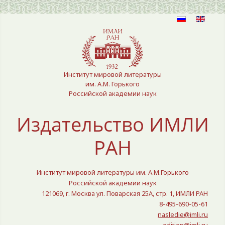
Выберите язык
Институт мировой литературы
им. А.М. Горького
Российской академии наук
Издательство ИМЛИ
РАН
Институт мировой литературы им. А.М.Горького
Российской академии наук
121069, г. Москва ул. Поварская 25A, стр. 1, ИМЛИ РАН
8-495-690-05-61
nasledie@imli.ru