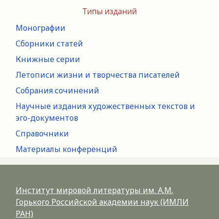
Типы изданий
Монографии
Сборники статей
Книжные серии
Летописи жизни и творчества писателей
Собрания сочинений
Научные издания художественных текстов и
эго-документов
Справочники
Материалы конференций
Институт мировой литературы им. А.М.
Горького Российской академии наук (ИМЛИ
РАН)