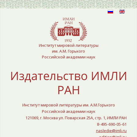
Выберите язык
Институт мировой литературы
им. А.М. Горького
Российской академии наук
Издательство ИМЛИ
РАН
Институт мировой литературы им. А.М.Горького
Российской академии наук
121069, г. Москва ул. Поварская 25A, стр. 1, ИМЛИ РАН
8-495-690-05-61
nasledie@imli.ru