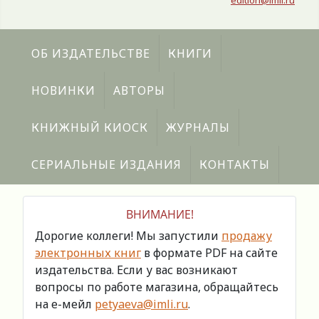
edition@imli.ru
ОБ ИЗДАТЕЛЬСТВЕ
КНИГИ
НОВИНКИ
АВТОРЫ
КНИЖНЫЙ КИОСК
ЖУРНАЛЫ
СЕРИАЛЬНЫЕ ИЗДАНИЯ
КОНТАКТЫ
ВНИМАНИЕ!
Дорогие коллеги! Мы запустили
продажу
электронных книг
в формате PDF на сайте
издательства. Если у вас возникают
вопросы по работе магазина, обращайтесь
на е-мейл
petyaeva@imli.ru
.