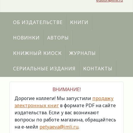
edition@imli.ru
ОБ ИЗДАТЕЛЬСТВЕ
КНИГИ
НОВИНКИ
АВТОРЫ
КНИЖНЫЙ КИОСК
ЖУРНАЛЫ
СЕРИАЛЬНЫЕ ИЗДАНИЯ
КОНТАКТЫ
ВНИМАНИЕ!
Дорогие коллеги! Мы запустили
продажу
электронных книг
в формате PDF на сайте
издательства. Если у вас возникают
вопросы по работе магазина, обращайтесь
на е-мейл
petyaeva@imli.ru
.