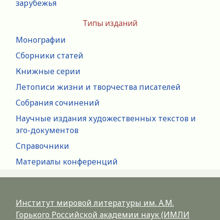
зарубежья
Типы изданий
Монографии
Сборники статей
Книжные серии
Летописи жизни и творчества писателей
Собрания сочинений
Научные издания художественных текстов и
эго-документов
Справочники
Материалы конференций
Институт мировой литературы им. А.М.
Горького Российской академии наук (ИМЛИ