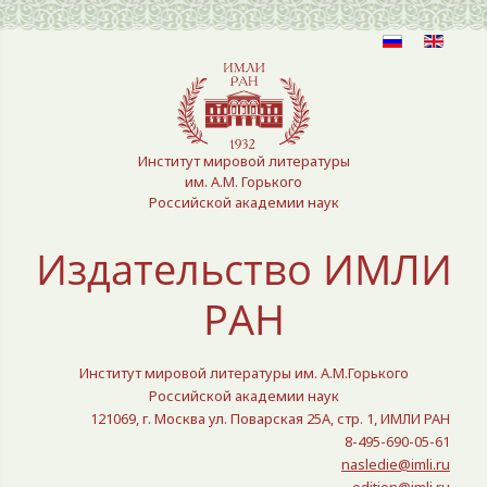
Выберите язык
Институт мировой литературы
им. А.М. Горького
Российской академии наук
Издательство ИМЛИ
РАН
Институт мировой литературы им. А.М.Горького
Российской академии наук
121069, г. Москва ул. Поварская 25A, стр. 1, ИМЛИ РАН
8-495-690-05-61
nasledie@imli.ru