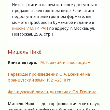
Не все книги в нашем каталоге доступны к
продаже в электронном виде. Если книга
недоступна в электронном формате, вы
можете приобрести бумажное издание в
киоске ИМЛИ РАН
по адресу: г. Москва, ул.
Поварская, 25 А, стр 1.
Мишель Никё
Книги автора:
М. Горький и гностицизм
Переводы произведений С. А. Есенина на
французский язык: 1921–2018 гг.
Французский роман-детектив о С.А. Есенине
Мишель Никё — доктор филологических наук,
заслуженный профессор, Университет Кана —