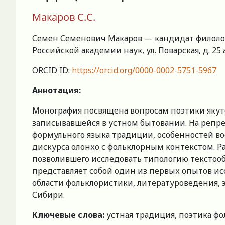
Макаров С.С.
Семен Семенович Макаров — кандидат филолог
Российской академии наук, ул. Поварская, д. 25 а,
ORCID ID:
https://orcid.org/0000-0002-5751-5967
Аннотация:
Монография посвящена вопросам поэтики якут
записывавшейся в устном бытовании. На репр
формульного языка традиции, особенностей во
дискурса олонхо с фольклорным контекстом. Р
позволившего исследовать типологию текстооб
представляет собой один из первых опытов ис
области фольклористики, литературоведения, 
Сибири.
Ключевые слова:
устная традиция, поэтика фол