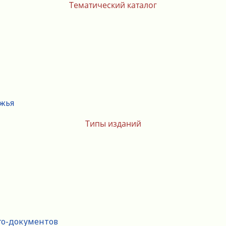
Тематический каталог
ежья
Типы изданий
го-документов