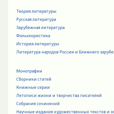
Теория литературы
Русская литература
Зарубежная литература
Фольклористика
История литературы
Литература народов России и Ближнего заруб
Монографии
Сборники статей
Книжные серии
Летописи жизни и творчества писателей
Собрания сочинений
Научные издания художественных текстов и э