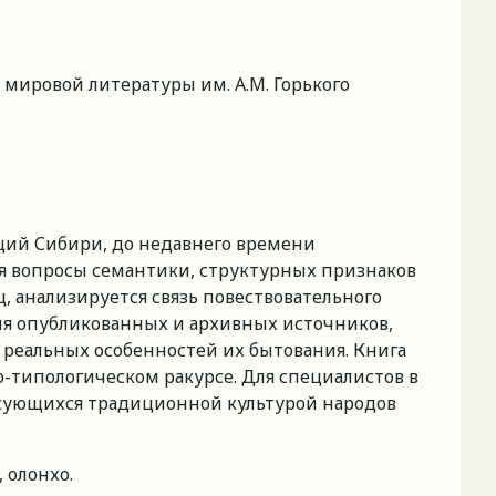
мировой литературы им. А.М. Горького
ций Сибири, до недавнего времени
я вопросы семантики, структурных признаков
 анализируется связь повествовательного
ния опубликованных и архивных источников,
 реальных особенностей их бытования. Книга
-типологическом ракурсе. Для специалистов в
ресующихся традиционной культурой народов
 олонхо.