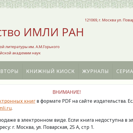
121069, г. Москва ул. Пова
ство ИМЛИ РАН
ой литературы им. А.М.Горького
йской академии наук
АВТОРЫ
КНИЖНЫЙ КИОСК
ЖУРНАЛЫ
СЕРИ
ВНИМАНИЕ!
ктронных книг
в формате PDF на сайте издательства. Е
li.ru
.
продаже в электронном виде. Если книга недоступна в
есу: г. Москва, ул. Поварская, 25 А, стр 1.