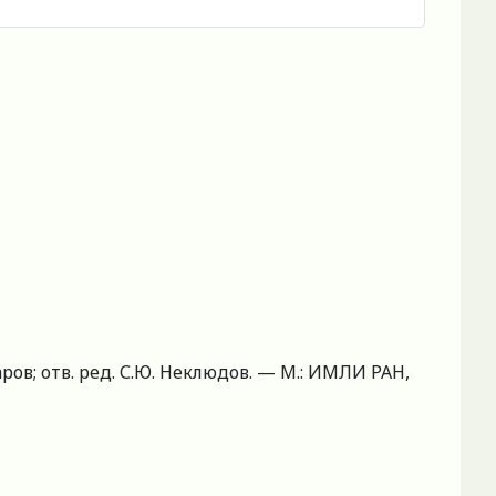
аров; отв. ред. С.Ю. Неклюдов. — М.: ИМЛИ РАН,