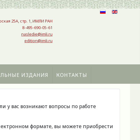
рская 25A, стр. 1, ИМЛИ РАН
8-495-690-05-61
nasledie@imli.ru
edition@imli.ru
АЛЬНЫЕ ИЗДАНИЯ
КОНТАКТЫ
сли у вас возникают вопросы по работе
 электронном формате, вы можете приобрести