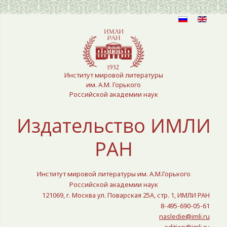
Выберите язык
Институт мировой литературы
им. А.М. Горького
Российской академии наук
Издательство ИМЛИ
РАН
Институт мировой литературы им. А.М.Горького
Российской академии наук
121069, г. Москва ул. Поварская 25A, стр. 1, ИМЛИ РАН
8-495-690-05-61
nasledie@imli.ru