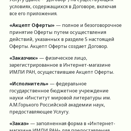
условиях, содержащихся в Договоре, включая
все его приложения.
«Акцепт Оферты»
— полное и безоговорочное
принятие Оферты путем осуществления
действий, указанных в разделе 5 настоящей
Оферты. Акцепт Оферты создает Договор.
«Заказчик»
— физическое лицо,
зарегистрированное в Интернет-магазине
ИМЛИ РАН, осуществившее Акцепт Оферты.
«Исполнитель»
— федеральное
государственное бюджетное учреждение
науки «Институт мировой литературы им.
А.М.Горького Российской академии наук,
предоставляющее Услугу.
«Заказ»
— заполненная форма в «Интернет-
магазине ИМЛИ РАН» для предоставления