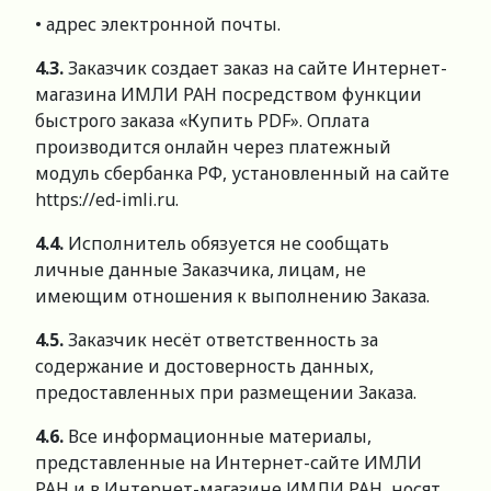
• адрес электронной почты.
4.3.
Заказчик создает заказ на сайте Интернет-
магазина ИМЛИ РАН посредством функции
быстрого заказа «Купить PDF». Оплата
производится онлайн через платежный
модуль сбербанка РФ, установленный на сайте
https://ed-imli.ru.
4.4.
Исполнитель обязуется не сообщать
личные данные Заказчика, лицам, не
имеющим отношения к выполнению Заказа.
4.5.
Заказчик несёт ответственность за
содержание и достоверность данных,
предоставленных при размещении Заказа.
4.6.
Все информационные материалы,
представленные на Интернет-сайте ИМЛИ
РАН и в Интернет-магазине ИМЛИ РАН, носят