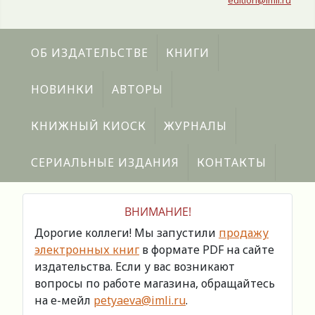
edition@imli.ru
ОБ ИЗДАТЕЛЬСТВЕ
КНИГИ
НОВИНКИ
АВТОРЫ
КНИЖНЫЙ КИОСК
ЖУРНАЛЫ
СЕРИАЛЬНЫЕ ИЗДАНИЯ
КОНТАКТЫ
ВНИМАНИЕ!
Дорогие коллеги! Мы запустили
продажу
электронных книг
в формате PDF на сайте
издательства. Если у вас возникают
вопросы по работе магазина, обращайтесь
на е-мейл
petyaeva@imli.ru
.