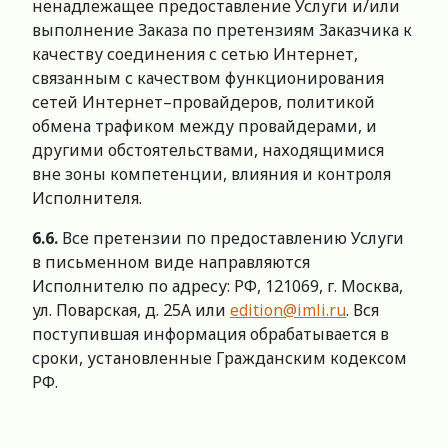
ненадлежащее предоставление Услуги и/или
выполнение Заказа по претензиям Заказчика к
качеству соединения с сетью Интернет,
связанным с качеством функционирования
сетей Интернет–провайдеров, политикой
обмена трафиком между провайдерами, и
другими обстоятельствами, находящимися
вне зоны компетенции, влияния и контроля
Исполнителя.
6.
6
.
Все претензии по предоставлению Услуги
в письменном виде направляются
Исполнителю по адресу: РФ, 121069, г. Москва,
ул. Поварская, д. 25А или
edition@imli.ru
. Вся
поступившая информация обрабатывается в
сроки, установленные Гражданским кодексом
РФ.