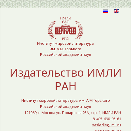
Выберите язык
Институт мировой литературы
им. А.М. Горького
Российской академии наук
Издательство ИМЛИ
РАН
Институт мировой литературы им. А.М.Горького
Российской академии наук
121069, г. Москва ул. Поварская 25A, стр. 1, ИМЛИ РАН
8-495-690-05-61
nasledie@imli.ru