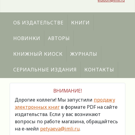
edition@imli.ru
ОБ ИЗДАТЕЛЬСТВЕ
КНИГИ
НОВИНКИ
АВТОРЫ
КНИЖНЫЙ КИОСК
ЖУРНАЛЫ
СЕРИАЛЬНЫЕ ИЗДАНИЯ
КОНТАКТЫ
ВНИМАНИЕ!
Дорогие коллеги! Мы запустили
продажу
электронных книг
в формате PDF на сайте
издательства. Если у вас возникают
вопросы по работе магазина, обращайтесь
на е-мейл
petyaeva@imli.ru
.