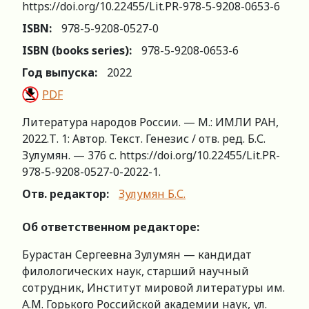
https://doi.org/10.22455/Lit.PR-978-5-9208-0653-6
ISBN:
978-5-9208-0527-0
ISBN (books series):
978-5-9208-0653-6
Год выпуска:
2022
PDF
Литература народов России. — М.: ИМЛИ РАН,
2022.Т. 1: Автор. Текст. Генезис / отв. ред. Б.С.
Зулумян. — 376 с. https://doi.org/10.22455/Lit.PR-
978-5-9208-0527-0-2022-1.
Отв. редактор:
Зулумян Б.С.
Об ответственном редакторе:
Бурастан Сергеевна Зулумян — кандидат
филологических наук, старший научный
сотрудник, Институт мировой литературы им.
А.М. Горького Российской академии наук, ул.