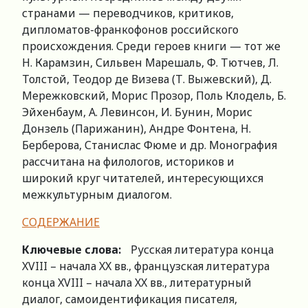
странами — переводчиков, критиков,
дипломатов-франкофонов российского
происхождения. Среди героев книги — тот же
Н. Карамзин, Сильвен Марешаль, Ф. Тютчев, Л.
Толстой, Теодор де Визева (Т. Выжевский), Д.
Мережковский, Морис Прозор, Поль Клодель, Б.
Эйхенбаум, А. Левинсон, И. Бунин, Морис
Донзель (Парижанин), Андре Фонтена, Н.
Берберова, Станислас Фюме и др. Монография
рассчитана на филологов, историков и
широкий круг читателей, интересующихся
межкультурным диалогом.
СОДЕРЖАНИЕ
Ключевые слова:
Русская литература конца
XVIII – начала XX вв., французская литература
конца XVIII – начала XX вв., литературный
диалог, самоидентификация писателя,