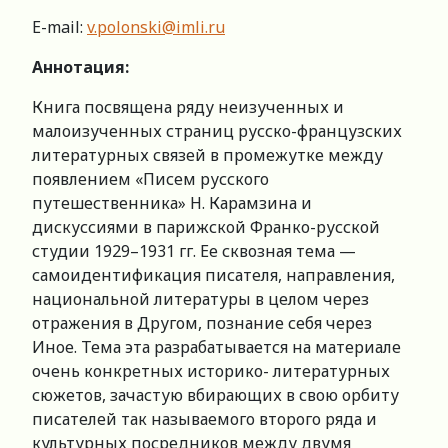
E-mail:
v.polonski@imli.ru
Аннотация:
Книга посвящена ряду неизученных и
малоизученных страниц русско-французских
литературных связей в промежутке между
появлением «Писем русского
путешественника» Н. Карамзина и
дискуссиями в парижской Франко-русской
студии 1929–1931 гг. Ее сквозная тема —
самоидентификация писателя, направления,
национальной литературы в целом через
отражения в Другом, познание себя через
Иное. Тема эта разрабатывается на материале
очень конкретных историко- литературных
сюжетов, зачастую вбирающих в свою орбиту
писателей так называемого второго ряда и
культурных посредников между двумя