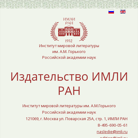
Выберите язык
Институт мировой литературы
им. А.М. Горького
Российской академии наук
Издательство ИМЛИ
РАН
Институт мировой литературы им. А.М.Горького
Российской академии наук
121069, г. Москва ул. Поварская 25A, стр. 1, ИМЛИ РАН
8-495-690-05-61
nasledie@imli.ru