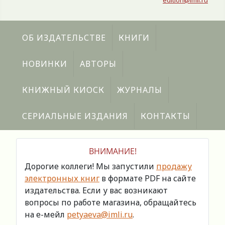
edition@imli.ru
ОБ ИЗДАТЕЛЬСТВЕ
КНИГИ
НОВИНКИ
АВТОРЫ
КНИЖНЫЙ КИОСК
ЖУРНАЛЫ
СЕРИАЛЬНЫЕ ИЗДАНИЯ
КОНТАКТЫ
ВНИМАНИЕ!
Дорогие коллеги! Мы запустили
продажу
электронных книг
в формате PDF на сайте
издательства. Если у вас возникают
вопросы по работе магазина, обращайтесь
на е-мейл
petyaeva@imli.ru
.