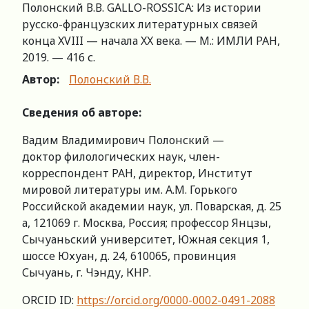
Полонский В.В. GALLO-ROSSICA: Из истории
русско-французских литературных связей
конца XVIII — начала XX века. — М.: ИМЛИ РАН,
2019. — 416 с.
Автор:
Полонский В.В.
Сведения об авторе:
Вадим Владимирович Полонский —
доктор филологических наук, член-
корреспондент РАН, директор, Институт
мировой литературы им. А.М. Горького
Российской академии наук, ул. Поварская, д. 25
а, 121069 г. Москва, Россия; профессор Янцзы,
Сычуаньский университет, Южная секция 1,
шоссе Юхуан, д. 24, 610065, провинция
Сычуань, г. Чэнду, КНР.
ORCID ID:
https://orcid.org/0000-0002-0491-2088