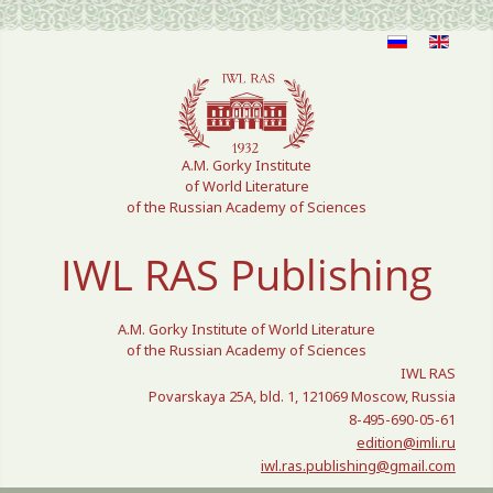
Select your language
A.M. Gorky Institute
of World Literature
of the Russian Academy of Sciences
IWL RAS Publishing
A.M. Gorky Institute of World Literature
of the Russian Academy of Sciences
IWL RAS
Povarskaya 25A, bld. 1, 121069 Moscow, Russia
8-495-690-05-61
edition@imli.ru
iwl.ras.publishing@gmail.com