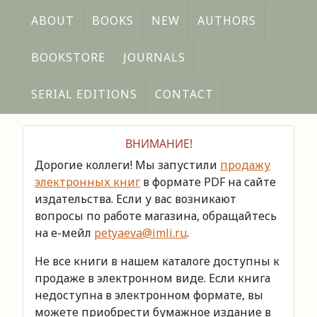
ABOUT
BOOKS
NEW
AUTHORS
BOOKSTORE
JOURNALS
SERIAL EDITIONS
CONTACT
ВНИМАНИЕ!
Дорогие коллеги! Мы запустили
продажу
электронных книг
в формате PDF на сайте
издательства. Если у вас возникают
вопросы по работе магазина, обращайтесь
на е-мейл
petyaeva@imli.ru
.
Не все книги в нашем каталоге доступны к
продаже в электронном виде. Если книга
недоступна в электронном формате, вы
можете приобрести бумажное издание в